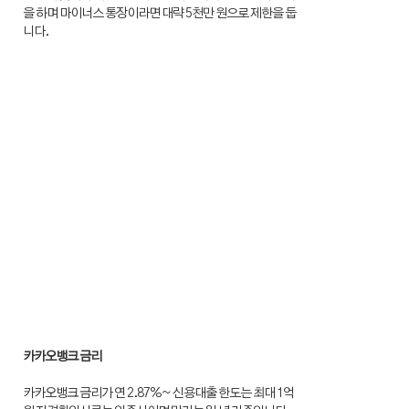
을 하며 마이너스 통장이라면 대략 5천만 원으로 제한을 둡
니다.
카카오뱅크 금리
카카오뱅크 금리가 연 2.87%~ 신용대출 한도는 최대 1억