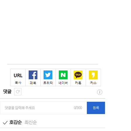
댓글
댓글을 입력해 주세요
0/300
등록
호감순
최신순