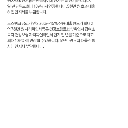
원 자격확인서류는 인증서이며 만기는 일 년 기준입니다.
일 년 단위로 최대 10년까지 연장됩니다. 5천만 원 초과 대출
하면 인지세를 부담합니다.
토스뱅크 금리가 연 2.76%~15% 신용대출 한도가 최대 2
억 7천만 원 자격확인서류론 건강보험료 납부확인서 급여소
득자 건강보험 자격득실확인서 만기 일 년을 기준으로 하고
최대 10년까지 연장할 수 있습니다. 5천만 원 초과 대출 신청
시에 인지세 부담됩니다.