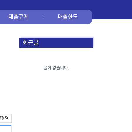
대출규제
대출한도
최근글
글이 없습니다.
게시물 정렬
글정렬