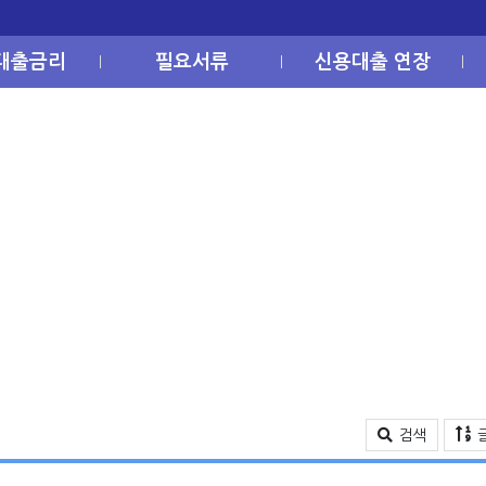
대출금리
필요서류
신용대출 연장
검색